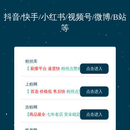
抖音/快手/小红书/视频号/微博/B站
等
粉丝库
【
刷量平台 速度快
粉丝点赞播放量 】
点击进入
上粉网
【
首选 价格低 售后快
粉丝点赞播放量 】
点击进入
吉粉网
【
商品最全
七年老店 安全稳定】
点击进入