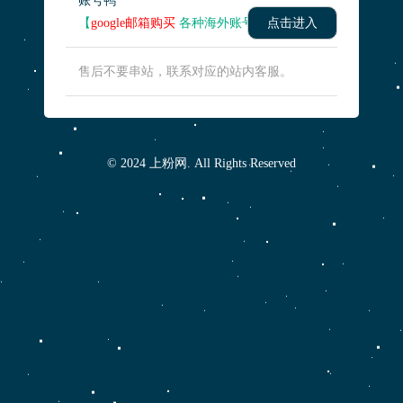
账号鸭
【
google邮箱购买
各种海外账号】
点击进入
售后不要串站，联系对应的站内客服。
© 2024 上粉网. All Rights Reserved