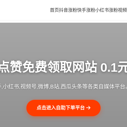
首页
抖音涨粉
快手涨粉
小红书涨粉
视频
点赞免费领取网站 0.1
,小红书,视频号,微博,B站,西瓜头条等各类自媒体平台
点击进入自助下单平台