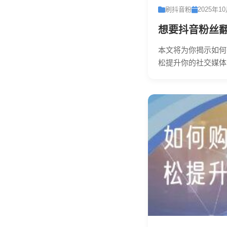
刷抖音粉
2025年1
想要抖音粉丝
本文将为你揭示如何
松提升你的社交媒体影