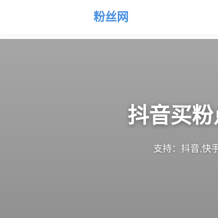
粉丝网
抖音买粉
支持：抖音,快手