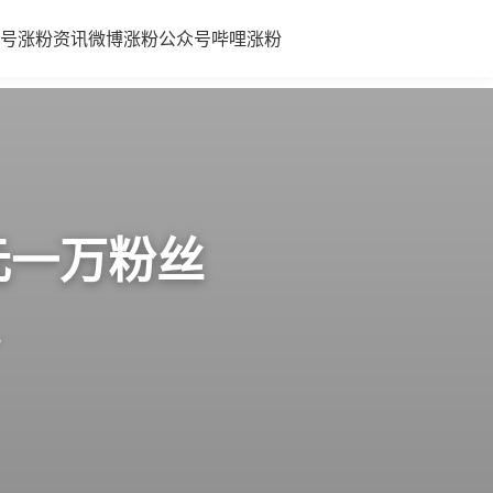
号涨粉
资讯
微博涨粉
公众号
哔哩涨粉
元一万粉丝
。