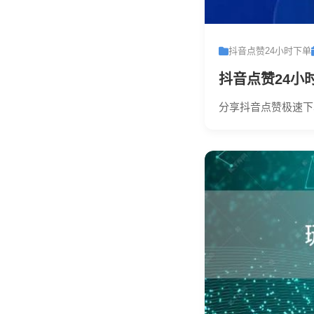
抖音点赞24小时下单
抖音点赞24小
分享抖音点赞极速下