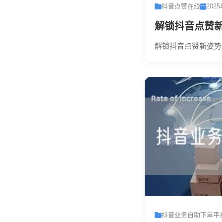
抖音点赞在线
202
解锁抖音点赞
解锁抖音点赞新姿势
抖音业务自助下单平