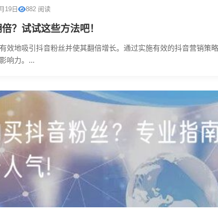
0月19日
882 阅读
翻倍？试试这些方法吧！
有效地吸引抖音粉丝并使其翻倍增长。通过实施有效的抖音营销策
响力。...