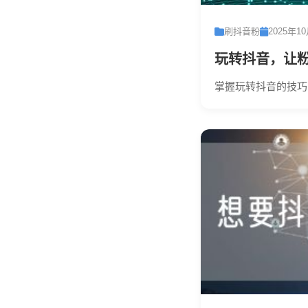
刷抖音粉
2025年1
玩转抖音，让
掌握玩转抖音的技巧