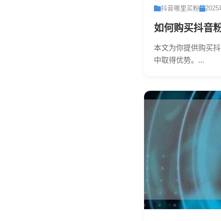
抖音哪里买粉
202
如何购买抖音粉
本文为你提供购买抖
中取得优势。...