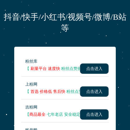
抖音/快手/小红书/视频号/微博/B站
等
粉丝库
【
刷量平台 速度快
粉丝点赞播放量 】
点击进入
上粉网
【
首选 价格低 售后快
粉丝点赞播放量 】
点击进入
吉粉网
【
商品最全
七年老店 安全稳定】
点击进入