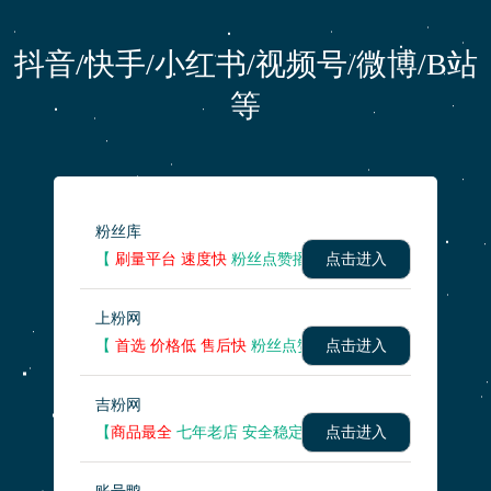
抖音/快手/小红书/视频号/微博/B站
等
粉丝库
【
刷量平台 速度快
粉丝点赞播放量 】
点击进入
上粉网
【
首选 价格低 售后快
粉丝点赞播放量 】
点击进入
吉粉网
【
商品最全
七年老店 安全稳定】
点击进入