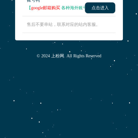
账号鸭
【
google邮箱购买
各种海外账号】
点击进入
售后不要串站，联系对应的站内客服。
© 2024 上粉网. All Rights Reserved