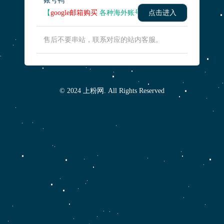
账号鸭
【
google邮箱购买
各种海外账号】
点击进入
售后不要串站，联系对应的站内客服。
© 2024 上粉网. All Rights Reserved