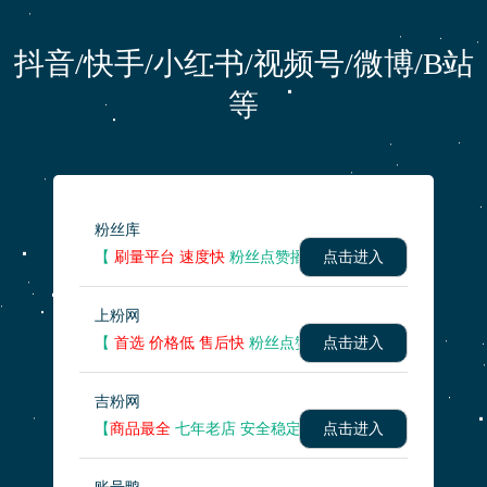
抖音/快手/小红书/视频号/微博/B站
等
粉丝库
【
刷量平台 速度快
粉丝点赞播放量 】
点击进入
上粉网
【
首选 价格低 售后快
粉丝点赞播放量 】
点击进入
吉粉网
【
商品最全
七年老店 安全稳定】
点击进入