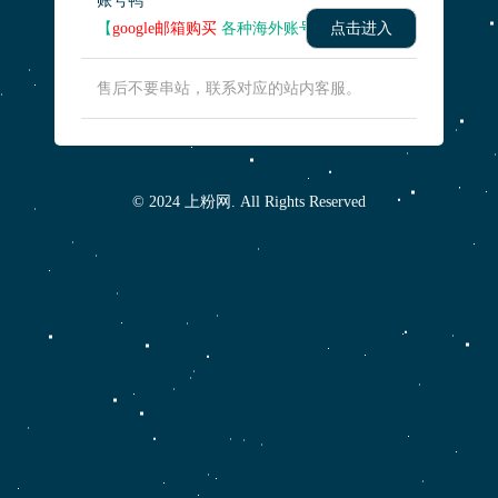
账号鸭
【
google邮箱购买
各种海外账号】
点击进入
售后不要串站，联系对应的站内客服。
© 2024 上粉网. All Rights Reserved