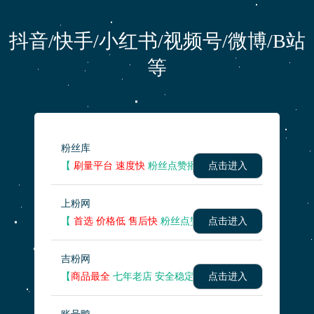
抖音/快手/小红书/视频号/微博/B站
等
粉丝库
【
刷量平台 速度快
粉丝点赞播放量 】
点击进入
上粉网
【
首选 价格低 售后快
粉丝点赞播放量 】
点击进入
吉粉网
【
商品最全
七年老店 安全稳定】
点击进入